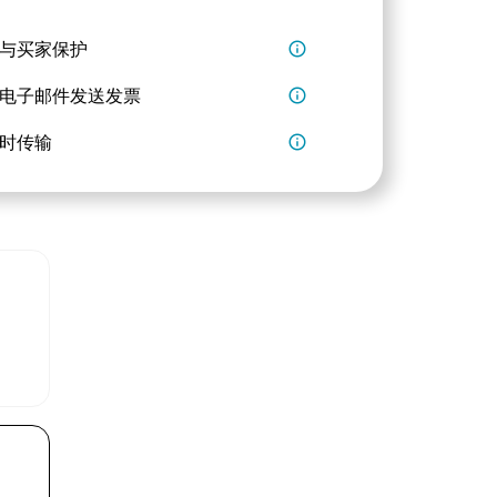
与买家保护
info_outline
电子邮件发送发票
info_outline
时传输
info_outline