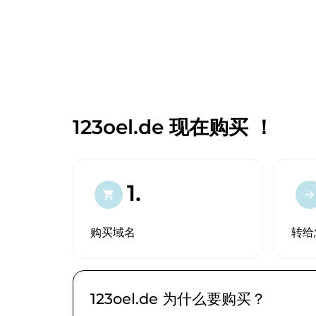
123oel.de 现在购买 ！
1.
shopping_cart
arrow_forward
购买域名
转给
123oel.de 为什么要购买？